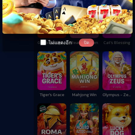
Golden Kingdom
Beauty Onsen
Cat's Blessing
ไม่แสดงอีก
ปิด
Tiger's Grace
Mahjong Win
Olympus - Zeus